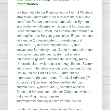
Informationen
Die Internetseite der Kanalsanierung Helmut Wildfeuer
erfasst mit jedem Aufruf der Internetseite durch eine
betroffene Person oder ein automatisiertes System
eine Reihe von allgemeinen Daten und Informationen.
Diese allgemeinen Daten und Informationen werden in
den Logfiles des Servers gespeichert. Erfasst werden
können die (1) verwendeten Browsertypen und
Versionen, (2) das vom zugreifenden System
verwendete Betriebssystem, (3) die Internetseite, von
welcher ein zugreifendes System auf unsere
Internetseite gelangt (sogenannte Referrer), (4) die
Unterwebseiten, welche über ein zugreifendes System
auf unserer Internetseite angesteuert werden, (5) das
Datum und die Uhrzeit eines Zugriffs auf die
Internetseite, (6) eine Internet-Protokoll-Adresse (IP-
Adresse), (7) der Internet-Service-Provider des
zugreifenden Systems und (8) sonstige ähnliche
Daten und Informationen, die der Gefahrenabwehr im
Falle von Angriffen auf unsere
informationstechnologischen Systeme dienen.
Bei der Nutzung dieser allgemeinen Daten und