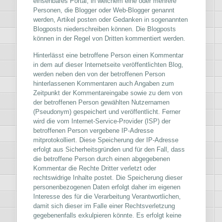
einsehbares Portal, in welchem eine oder mehrere
Personen, die Blogger oder Web-Blogger genannt
werden, Artikel posten oder Gedanken in sogenannten
Blogposts niederschreiben können. Die Blogposts
können in der Regel von Dritten kommentiert werden.
Hinterlässt eine betroffene Person einen Kommentar
in dem auf dieser Internetseite veröffentlichten Blog,
werden neben den von der betroffenen Person
hinterlassenen Kommentaren auch Angaben zum
Zeitpunkt der Kommentareingabe sowie zu dem von
der betroffenen Person gewählten Nutzernamen
(Pseudonym) gespeichert und veröffentlicht. Ferner
wird die vom Internet-Service-Provider (ISP) der
betroffenen Person vergebene IP-Adresse
mitprotokolliert. Diese Speicherung der IP-Adresse
erfolgt aus Sicherheitsgründen und für den Fall, dass
die betroffene Person durch einen abgegebenen
Kommentar die Rechte Dritter verletzt oder
rechtswidrige Inhalte postet. Die Speicherung dieser
personenbezogenen Daten erfolgt daher im eigenen
Interesse des für die Verarbeitung Verantwortlichen,
damit sich dieser im Falle einer Rechtsverletzung
gegebenenfalls exkulpieren könnte. Es erfolgt keine