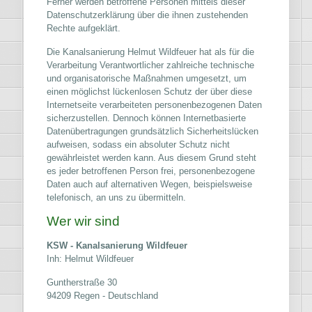
Ferner werden betroffene Personen mittels dieser
Datenschutzerklärung über die ihnen zustehenden
Rechte aufgeklärt.
Die Kanalsanierung Helmut Wildfeuer hat als für die
Verarbeitung Verantwortlicher zahlreiche technische
und organisatorische Maßnahmen umgesetzt, um
einen möglichst lückenlosen Schutz der über diese
Internetseite verarbeiteten personenbezogenen Daten
sicherzustellen. Dennoch können Internetbasierte
Datenübertragungen grundsätzlich Sicherheitslücken
aufweisen, sodass ein absoluter Schutz nicht
gewährleistet werden kann. Aus diesem Grund steht
es jeder betroffenen Person frei, personenbezogene
Daten auch auf alternativen Wegen, beispielsweise
telefonisch, an uns zu übermitteln.
Wer wir sind
KSW - Kanalsanierung Wildfeuer
Inh: Helmut Wildfeuer
Guntherstraße 30
94209 Regen - Deutschland