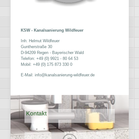
KSW - Kanalsanierung Wildfeuer
Inh: Helmut Wildfeuer
Guntherstraße 30
D-94209 Regen - Bayerischer Wald
Telefon: +49 (0) 9921 - 80 64 53
Mobil: +49 (0) 175 873 330 0
E-Mail: info@kanalsanierung-wildfeuer.de
Kontakt