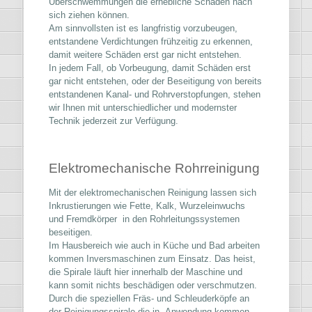
Überschwemmungen die erhebliche Schäden nach
sich ziehen können.
Am sinnvollsten ist es langfristig vorzubeugen,
entstandene Verdichtungen frühzeitig zu erkennen,
damit weitere Schäden erst gar nicht entstehen.
In jedem Fall, ob Vorbeugung, damit Schäden erst
gar nicht entstehen, oder der Beseitigung von bereits
entstandenen Kanal- und Rohrverstopfungen, stehen
wir Ihnen mit unterschiedlicher und modernster
Technik jederzeit zur Verfügung.
Elektromechanische Rohrreinigung
Mit der elektromechanischen Reinigung lassen sich
Inkrustierungen wie Fette, Kalk, Wurzeleinwuchs
und Fremdkörper in den Rohrleitungssystemen
beseitigen.
Im Hausbereich wie auch in Küche und Bad arbeiten
kommen Inversmaschinen zum Einsatz. Das heist,
die Spirale läuft hier innerhalb der Maschine und
kann somit nichts beschädigen oder verschmutzen.
Durch die speziellen Fräs- und Schleuderköpfe an
der Reinigungsspirale die in Anwendung kommen ,