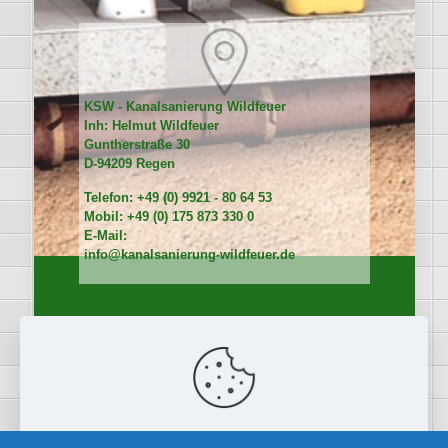
KSW - Kanalsanierung Wildfeuer
Inh: Helmut Wildfeuer
Guntherstraße 30
D-94209 Regen
Telefon: +49 (0) 9921 - 80 64 53
Mobil: +49 (0) 175 873 330 0
E-Mail:
info@kanalsanierung-wildfeuer.de
Diese Website verwendet Cookies, um Ihre Erfahrung zu