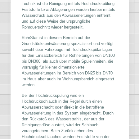
Technik ist die Reinigung mittels Hochdruckspülung.
Feststoffe bzw. Ablagerungen werden hierbei mittels
Wasserdruck aus den Abwasserleitungen entfernt
und auf diese Weise der ursprüngliche
Rohrquerschnitt wieder hergestellt.
RohrStar ist in diesem Bereich auf die
Grundstücksentwässerung spezialisiert und verfügt
sowohl über Fahrzeuge mit Hochdruckspülanlagen
für den Einsatzbereich für Rohrleitungen von DN100
bis DN300, als auch über mobile Spüleinheiten, die
vorrangig für kleiner dimensionierte
Abwasserleitungen im Bereich von DN25 bis DN70
im Haus aber auch im Wohnungsbereich eingesetzt
werden.
Bei der Hochdruckspülung wird ein
Hochdruckschlauch in der Regel durch einen
Abwasserschacht oder direkt in die betroffene
Abwasserleitung in das System eingebracht. Durch
den Rückstoß des Wasserstrahls, der aus der
Reinigungsdüse austritt, wird der Schlauch
vorangetrieben. Beim Zurückziehen des
Hochdruckschlauches werden Feststoffe von der